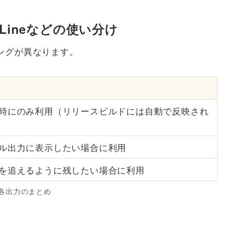
riteLineなどの使い分け
ングが異なります。
時にのみ利用（リリースビルドには自動で反映され
ル出力に表示したい場合に利用
を追えるように残したい場合に利用
各出力のまとめ