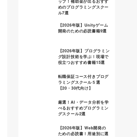
ップ！補助金が出るおすす
めのプログラミングスクー
ル7選
【2026年版】Unityゲーム
開発のための必読書籍9選
【2026年版】プログラミン
グ設計技術を学ぶ！現場で
役立つおすすめ書籍15選
転職保証コース付きプログ
ラミングスクール５選
【20・30代向け】
厳選！AI・データ分析を学
べるおすすめプログラミン
グスクール2選
【2026年版】Web開発の
ための必読書！用途別に選