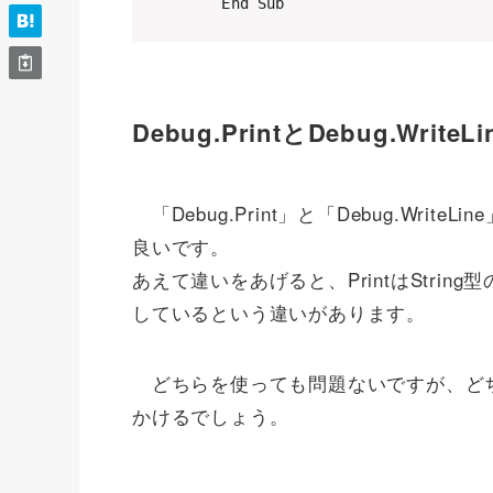
    End Sub
Debug.PrintとDebug.Wri
「Debug.Print」と「Debug.WriteLi
良いです。
あえて違いをあげると、PrintはString型
しているという違いがあります。
どちらを使っても問題ないですが、ど
かけるでしょう。