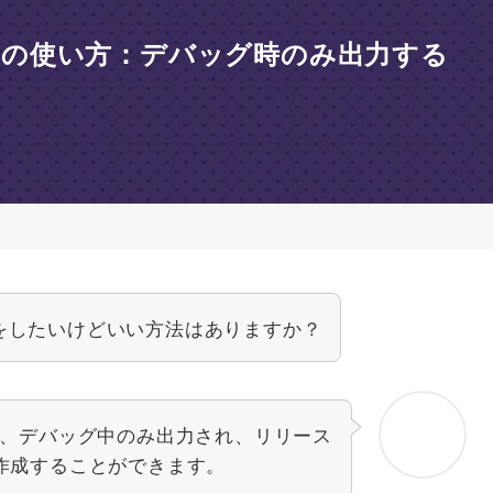
.Printの使い方：デバッグ時のみ出力する
をしたいけどいい方法はありますか？
ることで、デバッグ中のみ出力され、リリース
作成することができます。