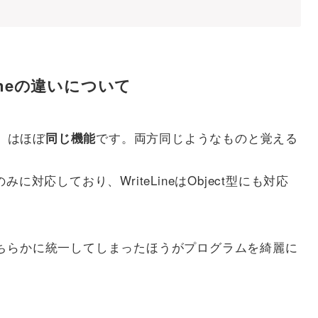
teLineの違いについて
ne」はほぼ
です。両方同じようなものと覚える
同じ機能
のみに対応しており、WriteLineはObject型にも対応
ちらかに統一してしまったほうがプログラムを綺麗に