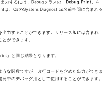
力するには，Debugクラスの「
を
Debug.Print」
は、C#のSystem.Diagnostics名前空間に含まれる
を出力することができます。リリース版には含まれ
ことができます。
ug.Print」と同じ結果となります。
rintと同じような関数ですが、改行コードを含めた出力ができま
開発中のデバッグ用として使用することができます。