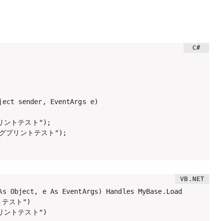
ect sender, EventArgs e)

プリントテスト");

デバッグプリントテスト");

As Object, e As EventArgs) Handles MyBase.Load

トテスト")

プリントテスト")
