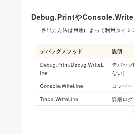
Debug.PrintやConsole.W
各出力方法は用途によって利用タイミ
デバッグメソッド
説明
Debug.Print/Debug.WriteL
デバッグ
ine
ない）
Console.WiteLine
コンソー
Trace.WriteLine
詳細ログ