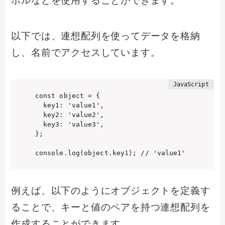
ボルなどを使用することができます。
以下では、連想配列を使ってデータを格納
し、名前でアクセスしています。
const object = {

  key1: 'value1',

  key2: 'value2',

  key3: 'value3',

};

console.log(object.key1); // 'value1'
例えば、以下のようにオブジェクトを定義す
ることで、キーと値のペアを持つ連想配列を
作成することができます。