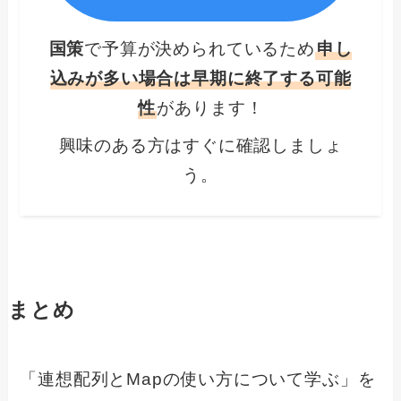
国策
で予算が決められているため
申し
込みが多い場合は早期に終了する可能
性
があります！
興味のある方はすぐに確認しましょ
う。
まとめ
「連想配列とMapの使い方について学ぶ」を