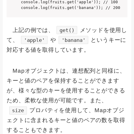
console.log(fruits.get('apple')); // 100

上記の例では、
メソッドを使用し
get()
て、
や
というキーに
'apple'
'banana'
対応する値を取得しています。
Mapオブジェクトは、連想配列と同様に、
キーと値のペアを保持することができます
が、様々な型のキーを使用することができる
ため、柔軟な使用が可能です。また、
プロパティを使用して、Mapオブジ
size
ェクトに含まれるキーと値のペアの数を取得
することもできます。