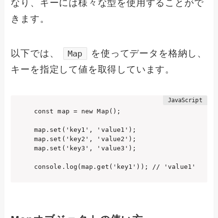
なり、キーには様々な型を使用することがで
きます。
以下では、
を使ってデータを格納し、
Map
キーを指定して値を取得しています。
const map = new Map();

map.set('key1', 'value1');

map.set('key2', 'value2');

map.set('key3', 'value3');

console.log(map.get('key1')); // 'value1'