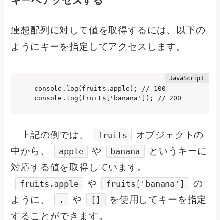
キーへアクセスする
連想配列に対して値を取得するには、以下の
ようにキーを指定してアクセスします。
console.log(fruits.apple); // 100

console.log(fruits['banana']); // 200
上記の例では、
オブジェクトの
fruits
中から、
や
というキーに
apple
banana
対応する値を取得しています。
や
の
fruits.apple
fruits['banana']
ように、
や
を使用してキーを指定
.
[]
することができます。