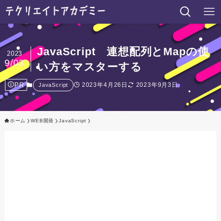
JavaScript 連想配列とMapの使
2023
9/03
い方をマスターする
PR
2023年4月26日
2023年9月3日
JavaScript
ホーム
WEB開発
JavaScript