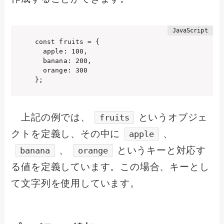
const fruits = {

  apple: 100,

  banana: 200,

  orange: 300

};
上記の例では、
というオブジェ
fruits
クトを定義し、その中に
、
apple
、
というキーと対応す
banana
orange
る値を定義しています。この場合、キーとし
て文字列を使用しています。