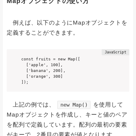
Mapオブジェクトの使い方
例えば、以下のようにMapオブジェクトを
定義することができます。
const fruits = new Map([

  ['apple', 100],

  ['banana', 200],

  ['orange', 300]

]);
上記の例では、
を使用して
new Map()
Mapオブジェクトを作成し、キーと値のペア
を配列で定義しています。配列の最初の要素
がキーで、2番目の要素が値となります。