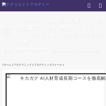
キカガク AI人材育成長期コースを
徹底解説：特徴、料金、メリッ
2024
9/16
ト、デメリット、他スクールとの
比較
PR
2024年3月30日
2024年9月16日
プログラミングスクール
ホーム
プログラミング
プログラミングスクール