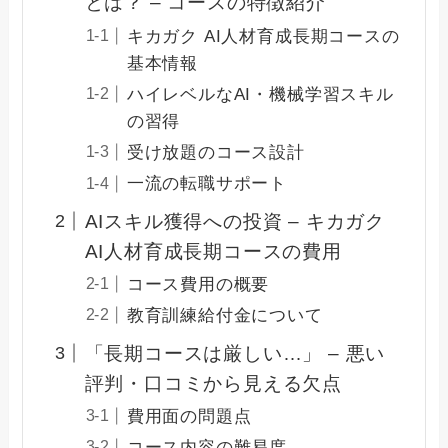
とは？ – コースの特徴紹介
キカガク AI人材育成長期コースの
基本情報
ハイレベルなAI・機械学習スキル
の習得
受け放題のコース設計
一流の転職サポート
AIスキル獲得への投資 – キカガク
AI人材育成長期コースの費用
コース費用の概要
教育訓練給付金について
「長期コースは厳しい…」 – 悪い
評判・口コミから見える欠点
費用面の問題点
コース内容の難易度