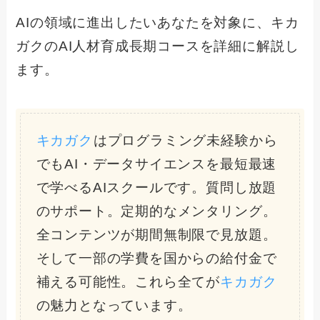
AIの領域に進出したいあなたを対象に、キカ
ガクのAI人材育成長期コースを詳細に解説し
ます。
キカガク
はプログラミング未経験から
でもAI・データサイエンスを最短最速
で学べるAIスクールです。質問し放題
のサポート。定期的なメンタリング。
全コンテンツが期間無制限で見放題。
そして一部の学費を国からの給付金で
補える可能性。これら全てが
キカガク
の魅力となっています。