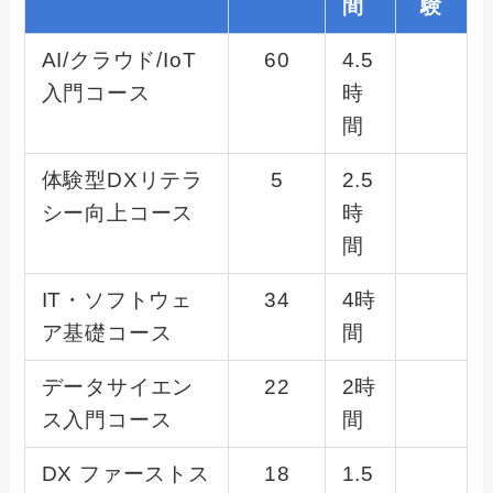
間
験
AI/クラウド/IoT
60
4.5
入門コース
時
間
体験型DXリテラ
5
2.5
シー向上コース
時
間
IT・ソフトウェ
34
4時
ア基礎コース
間
データサイエン
22
2時
ス入門コース
間
DX ファーストス
18
1.5