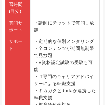
習時間
(目安)
質問サ
・講師にチャットで質問し放
ポート
題
サポー
・定期的な個別メンタリング
ト
・全コンテンツが期間無制限
で見放題
・E資格認定試験の受験も可
能
・IT専門のキャリアアドバイ
ザーによる転職支援
・キカガクとdodaが連携した
転職支援
・教育給付金対象