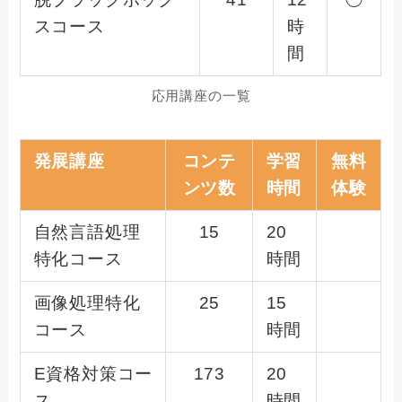
スコース
時
間
応用講座の一覧
発展講座
コンテ
学習
無料
ンツ数
時間
体験
自然言語処理
15
20
特化コース
時間
画像処理特化
25
15
コース
時間
E資格対策コー
173
20
ス
時間