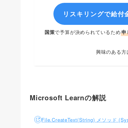
リスキリングで給付
で予算が決められているため
国策
申
興味のある方
Microsoft Learnの解説
File.CreateText(String) メソッド (Sy