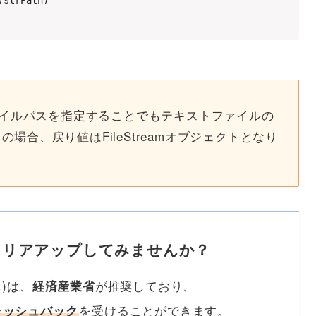
strPath)

にファイルパスを指定することでもテキストファイルの
の場合、戻り値はFileStreamオブジェクトとなり
ャリアアップしてみませんか？
)は、
が推奨しており、
経済産業省
を受けることができます。
ャッシュバック