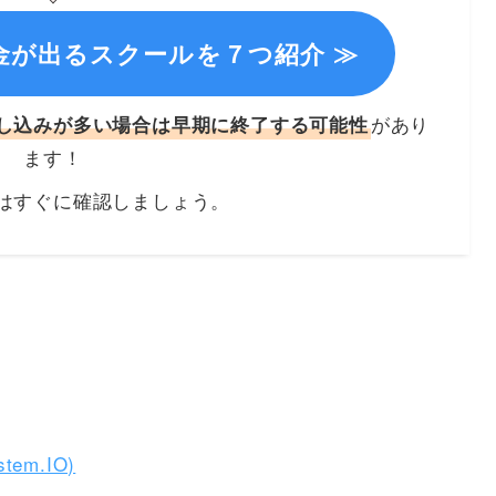
金が出るスクールを７つ紹介 ≫
があり
し込みが多い場合は早期に終了する可能性
ます！
はすぐに確認しましょう。
stem.IO)