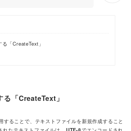
CreateText」
CreateText」
用することで、テキストファイルを新規作成すること
作成されたテキストファイルは、
でエンコードされ
UTF-8