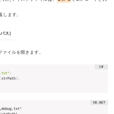
を返します。
イルパス)
ファイルを開きます。
.txt"
;
(
strPath
)
;
debug.txt"
