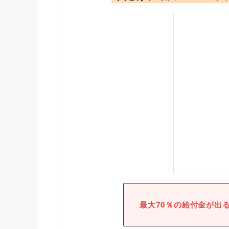
最大
70％の給付金が出