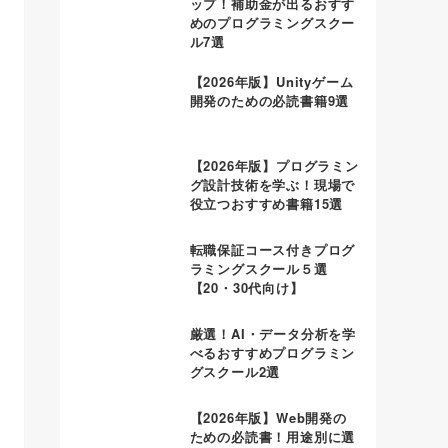
ップ！補助金が出るおすす
めのプログラミングスクー
ル7選
【2026年版】Unityゲーム
開発のための必読書籍9選
【2026年版】プログラミン
グ設計技術を学ぶ！現場で
役立つおすすめ書籍15選
転職保証コース付きプログ
ラミングスクール５選
【20・30代向け】
厳選！AI・データ分析を学
べるおすすめプログラミン
グスクール2選
【2026年版】Web開発の
ための必読書！用途別に選