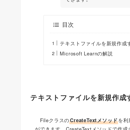
目次
テキストファイルを新規作成する「
Microsoft Learnの解説
テキストファイルを新規作成する「
Fileクラスの
を利
CreateTextメソッド
ができます。CreateTextメソッドで