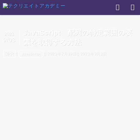
JavaScript 配列の特定範囲の要
2023
9/03
素を取得する方法
PR
2023年2月19日
2023年9月3日
JavaScript