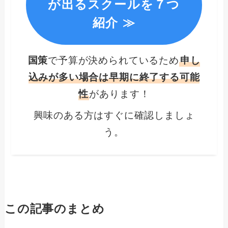
が出るスクールを７つ
紹介 ≫
国策
で予算が決められているため
申し
込みが多い場合は早期に終了する可能
性
があります！
興味のある方はすぐに確認しましょ
う。
この記事のまとめ