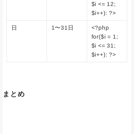
$i <= 12;
$i++): ?>
日
1〜31日
<?php
for($i = 1;
$i <= 31;
$i++): ?>
まとめ