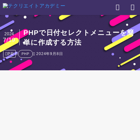
PHPで日付セレクトメニューを簡
2024
7/19
単に作成する方法
PR
2024年9月8日
PHP