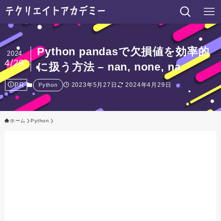
Python pandasで欠損値を効率的
2024
4/29
に扱う方法 – nan, none, na
PR
2023年5月27日
2024年4月29日
Python
ホーム
Python