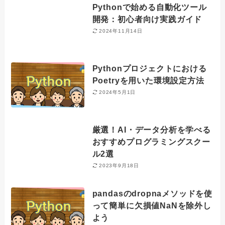
Pythonで始める自動化ツール
開発：初心者向け実践ガイド
2024年11月14日
Pythonプロジェクトにおける
Poetryを用いた環境設定方法
2024年5月1日
厳選！AI・データ分析を学べる
おすすめプログラミングスクー
ル2選
2023年9月18日
pandasのdropnaメソッドを使
って簡単に欠損値NaNを除外し
よう