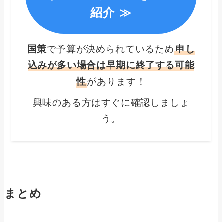
紹介 ≫
国策
で予算が決められているため
申し
込みが多い場合は早期に終了する可能
性
があります！
興味のある方はすぐに確認しましょ
う。
まとめ